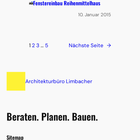
Fenstereinbau Reihenmittelhaus
10. Januar 2015
1
2
3
…
5
Nächste Seite
→
Architekturbüro Limbacher
Beraten. Planen. Bauen.
Sitemap