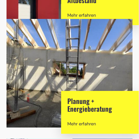
Mehr erfahren
Planung +
Energieberatung
Mehr erfahren