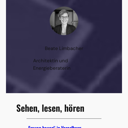
Beate Limbacher
Architektin und
Energieberaterin
Sehen, lesen, hören
„Frauen bauen“ in Vorarlberg