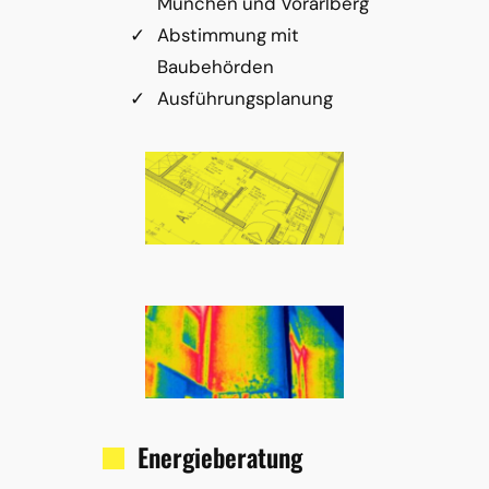
München und Vorarlberg
Abstimmung mit
Baubehörden
Ausführungsplanung
Energieberatung