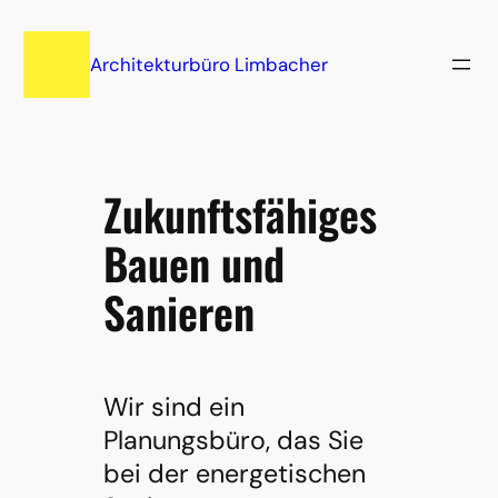
Zum
Inhalt
Architekturbüro Limbacher
springen
Zukunftsfähiges
Bauen und
Sanieren
Wir sind ein
Planungsbüro, das Sie
bei der energetischen