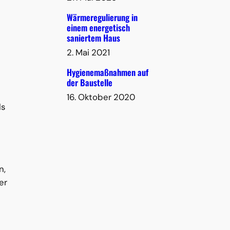
Wärmeregulierung in
einem energetisch
saniertem Haus
2. Mai 2021
Hygienemaßnahmen auf
der Baustelle
16. Oktober 2020
ls
n,
er