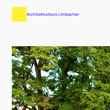
Zum
Inhalt
Architekturbüro Limbacher
springen