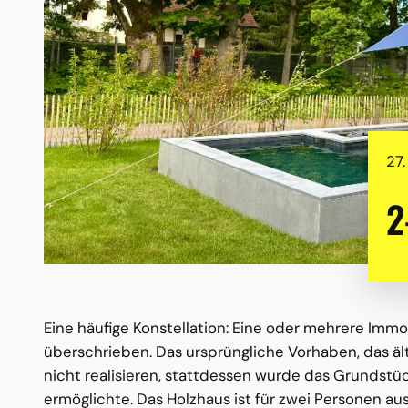
27.
2
Eine häufige Konstellation: Eine oder mehrere Im
überschrieben. Das ursprüngliche Vorhaben, das ält
nicht realisieren, stattdessen wurde das Grundstüc
ermöglichte. Das Holzhaus ist für zwei Personen au