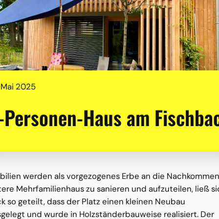
 Mai 2025
-Personen-Haus am Fischba
mobilien werden als vorgezogenes Erbe an die Nachkomme
ere Mehrfamilienhaus zu sanieren und aufzuteilen, ließ s
k so geteilt, dass der Platz einen kleinen Neubau
sgelegt und wurde in Holzständerbauweise realisiert. Der