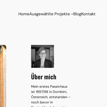
Home
Ausgewählte Projekte
Blog
Kontakt
Über mich
Mein erstes Passivhaus
ist 1997/98 in Dornbirn,
Österreich, entstanden –
noch bevor in