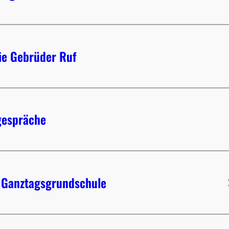
ie Gebrüder Ruf
gespräche
e Ganztagsgrundschule