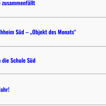
e zusammenfällt
hheim Süd – „Objekt des Monats“
 die Schule Süd
Jahr!