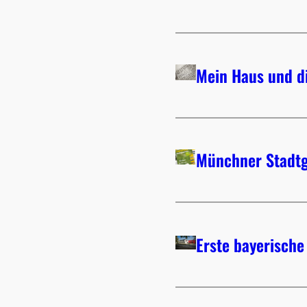
Mein Haus und d
Münchner Stadt
Erste bayerisch