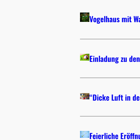
Vogelhaus mit W
Einladung zu den
“Dicke Luft in 
Feierliche Eröff