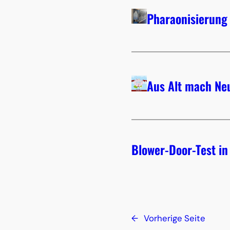
Pharaonisierung
Aus Alt mach Ne
Blower-Door-Test i
←
Vorherige Seite