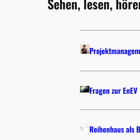
Sehen, lesen, höre
Projektmanagem
Fragen zur EnEV
Reihenhaus als 