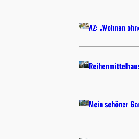
AZ: „Wohnen ohn
Reihenmittelhaus
Mein schöner Ga