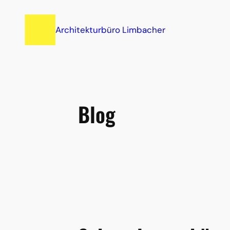
Zum
Inhalt
Architekturbüro Limbacher
springen
Blog