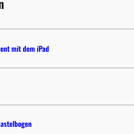
n
ent mit dem iPad
Bastelbogen