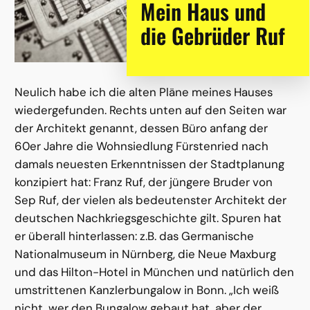
Mein Haus und
die Gebrüder Ruf
Neulich habe ich die alten Pläne meines Hauses
wiedergefunden. Rechts unten auf den Seiten war
der Architekt genannt, dessen Büro anfang der
60er Jahre die Wohnsiedlung Fürstenried nach
damals neuesten Erkenntnissen der Stadtplanung
konzipiert hat: Franz Ruf, der jüngere Bruder von
Sep Ruf, der vielen als bedeutenster Architekt der
deutschen Nachkriegsgeschichte gilt. Spuren hat
er überall hinterlassen: z.B. das Germanische
Nationalmuseum in Nürnberg, die Neue Maxburg
und das Hilton-Hotel in München und natürlich den
umstrittenen Kanzlerbungalow in Bonn. „Ich weiß
nicht, wer den Bungalow gebaut hat, aber der