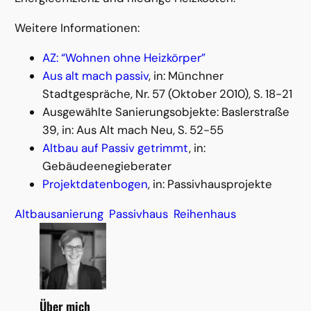
Weitere Informationen:
AZ: “Wohnen ohne Heizkörper”
Aus alt mach passiv
, in: Münchner
Stadtgespräche, Nr. 57 (Oktober 2010), S. 18-21
Ausgewählte Sanierungsobjekte: Baslerstraße
39, in: Aus Alt mach Neu, S. 52-55
Altbau auf Passiv getrimmt
, in:
Gebäudeenegieberater
Projektdatenbogen
, in: Passivhausprojekte
Altbausanierung
Passivhaus
Reihenhaus
Über mich