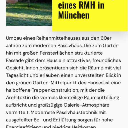
eines RMH in
München
Umbau eines Reihenmittelhauses aus den 60er
Jahren zum modernen Passivhaus. Die zum Garten
hin mit großen Fensterflächen strukturierte
Fassade gibt dem Haus ein attraktives, freundliches
Gesicht. Innen präsentieren sich die Räume mit viel
Tageslicht und erlauben einen unverstellten Blick in
den grünen Garten. Mittelpunkt des Hauses ist eine
halboffene Treppenkonstruktion, mit der die
Architektin die vormals kleinteilige Raumaufteilung
aufbricht und großzügige Galerie-Atmosphäre
vermittelt. Modernste Passivhaustechnik mit
ausgefeilter Be- und Entlüftung sorgen für hohe
Energieeffizienz und niedrige Heizkosten.