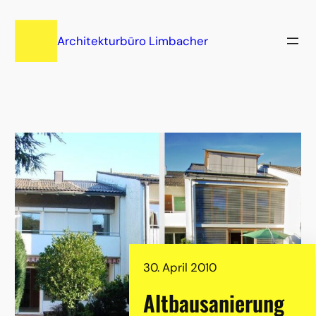
Zum
Inhalt
Architekturbüro Limbacher
springen
30. April 2010
Altbausanierung